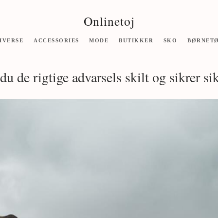
Onlinetoj
IVERSE
ACCESSORIES
MODE
BUTIKKER
SKO
BØRNET
u de rigtige advarsels skilt og sikrer s