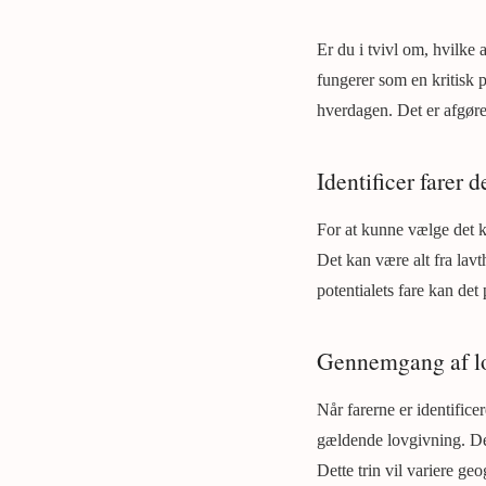
Er du i tvivl om, hvilke 
fungerer som en kritisk 
hverdagen. Det er afgøren
Identificer farer 
For at kunne vælge det ko
Det kan være alt fra lav
potentialets fare kan det
Gennemgang af l
Når farerne er identifice
gældende lovgivning. Det
Dette trin vil variere ge