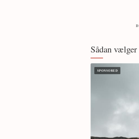
D
Sådan vælger d