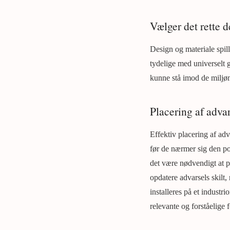
Vælger det rette 
Design og materiale spill
tydelige med universelt g
kunne stå imod de miljøm
Placering af advar
Effektiv placering af adv
før de nærmer sig den pot
det være nødvendigt at pla
opdatere advarsels skilt,
installeres på et industri
relevante og forståelige 