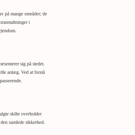
krav på mange områder; de
ranstaltninger i
 ejendom.
ræsenterer sig på stedet.
lle anlæg. Ved at forstå
ipasserende.
algte skilte overholder
r den samlede sikkerhed.