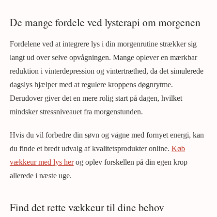
De mange fordele ved lysterapi om morgenen
Fordelene ved at integrere lys i din morgenrutine strækker sig
langt ud over selve opvågningen. Mange oplever en mærkbar
reduktion i vinterdepression og vintertræthed, da det simulerede
dagslys hjælper med at regulere kroppens døgnrytme.
Derudover giver det en mere rolig start på dagen, hvilket
mindsker stressniveauet fra morgenstunden.
Hvis du vil forbedre din søvn og vågne med fornyet energi, kan
du finde et bredt udvalg af kvalitetsprodukter online.
Køb
vækkeur med lys her
og oplev forskellen på din egen krop
allerede i næste uge.
Find det rette vækkeur til dine behov