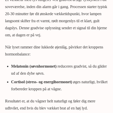
soveværelse, inden din alarm går i gang. Processen starter typisk
20-30 minutter før dit ønskede vækketidspunkt, hvor lampen
langsomt skifter fra et varmt, rødt morgenlys til et klart, gult
dagslys. Denne gradvise oplysning sender et signal til din hjerne
om, at dagen er på vej.
Når lyset rammer dine lukkede øjenlåg, påvirker det kroppens
hormonbalance:
Melatonin (søvnhormonet)
reduceres gradvist, så du glider
ud af den dybe søvn.
Cortisol (stress- og energihormonet)
øges naturligt, hvilket
forbereder kroppen på at vågne.
Resultatet er, at du vågner helt naturligt og føler dig mere
udhvilet, end hvis du blev vækket brat af en høj lyd.