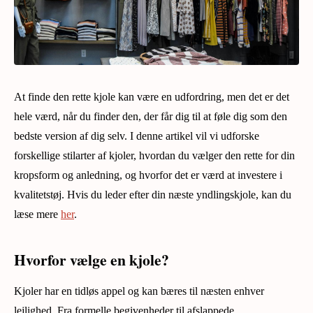
At finde den rette kjole kan være en udfordring, men det er det
hele værd, når du finder den, der får dig til at føle dig som den
bedste version af dig selv. I denne artikel vil vi udforske
forskellige stilarter af kjoler, hvordan du vælger den rette for din
kropsform og anledning, og hvorfor det er værd at investere i
kvalitetstøj. Hvis du leder efter din næste yndlingskjole, kan du
læse mere
her
.
Hvorfor vælge en kjole?
Kjoler har en tidløs appel og kan bæres til næsten enhver
lejlighed. Fra formelle begivenheder til afslappede