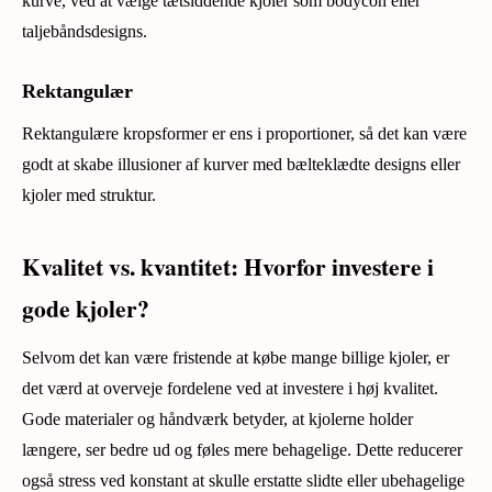
kurve, ved at vælge tætsiddende kjoler som bodycon eller
taljebåndsdesigns.
Rektangulær
Rektangulære kropsformer er ens i proportioner, så det kan være
godt at skabe illusioner af kurver med bælteklædte designs eller
kjoler med struktur.
Kvalitet vs. kvantitet: Hvorfor investere i
gode kjoler?
Selvom det kan være fristende at købe mange billige kjoler, er
det værd at overveje fordelene ved at investere i høj kvalitet.
Gode materialer og håndværk betyder, at kjolerne holder
længere, ser bedre ud og føles mere behagelige. Dette reducerer
også stress ved konstant at skulle erstatte slidte eller ubehagelige