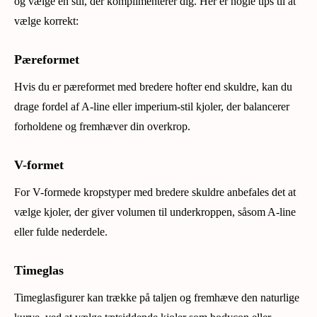
og vælge en stil, der komplimenterer dig. Her er nogle tips til at
vælge korrekt:
Pæreformet
Hvis du er pæreformet med bredere hofter end skuldre, kan du
drage fordel af A-line eller imperium-stil kjoler, der balancerer
forholdene og fremhæver din overkrop.
V-formet
For V-formede kropstyper med bredere skuldre anbefales det at
vælge kjoler, der giver volumen til underkroppen, såsom A-line
eller fulde nederdele.
Timeglas
Timeglasfigurer kan trække på taljen og fremhæve den naturlige