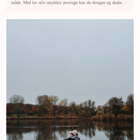
måde. Med lav selv smykker øreringe kan du designe og skabe
smykke