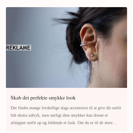
Skab det perfekte smykke look
Der findes mange forskellige slags accessoires til at give dit outfit
lidt ekstra udtryk, men særligt dine smykker kan dresse et
afslappet outfit op og fuldende et look. Om du er til de store
chunky s