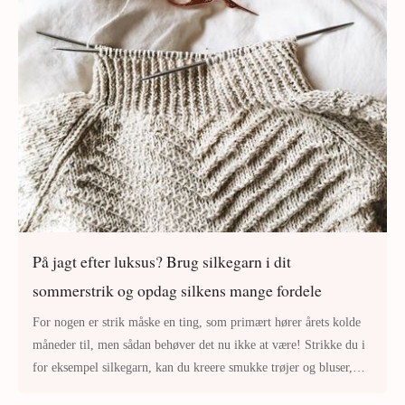
På jagt efter luksus? Brug silkegarn i dit
sommerstrik og opdag silkens mange fordele
For nogen er strik måske en ting, som primært hører årets kolde
måneder til, men sådan behøver det nu ikke at være! Strikke du i
for eksempel silkegarn, kan du kreere smukke trøjer og bluser,
som let