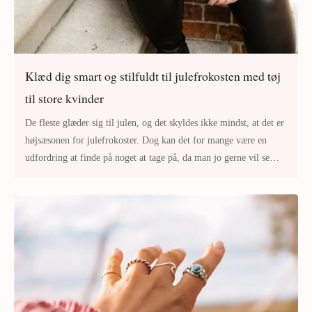
Klæd dig smart og stilfuldt til julefrokosten med tøj
til store kvinder
De fleste glæder sig til julen, og det skyldes ikke mindst, at det er
højsæsonen for julefrokoster. Dog kan det for mange være en
udfordring at finde på noget at tage på, da man jo gerne vil se
godt u