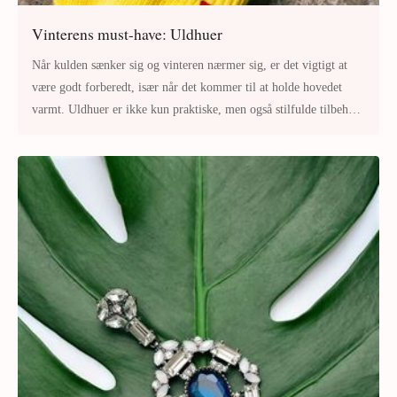
Vinterens must-have: Uldhuer
Når kulden sænker sig og vinteren nærmer sig, er det vigtigt at
være godt forberedt, især når det kommer til at holde hovedet
varmt. Uldhuer er ikke kun praktiske, men også stilfulde tilbehør,
der t