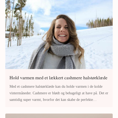
Hold varmen med et lækkert cashmere halstørklæde
Med et cashmere halstørklæde kan du holde varmen i de kolde
vintermåneder. Cashmere er blødt og behageligt at have på. Det er
samtidig super varmt, hvorfor det kan skabe de perfekte
halstørklæder til