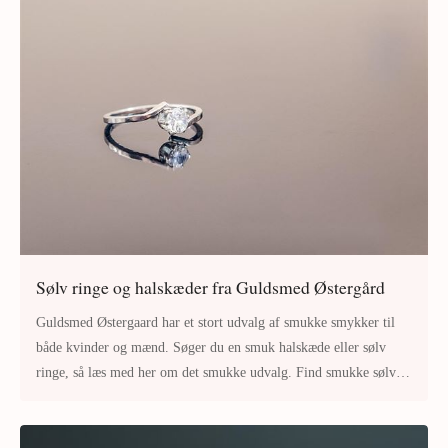
Sølv ringe og halskæder fra Guldsmed Østergård
Guldsmed Østergaard har et stort udvalg af smukke smykker til
både kvinder og mænd. Søger du en smuk halskæde eller sølv
ringe, så læs med her om det smukke udvalg. Find smukke sølv
ringe hos G