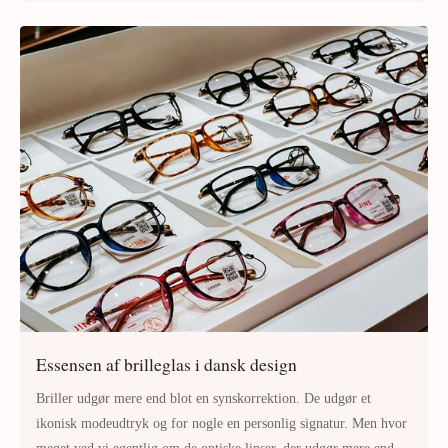
Essensen af brilleglas i dansk design
Briller udgør mere end blot en synskorrektion. De udgør et
ikonisk modeudtryk og for nogle en personlig signatur. Men hvor