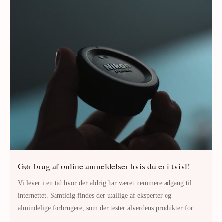
Gør brug af online anmeldelser hvis du er i tvivl!
Vi lever i en tid hvor der aldrig har været nemmere adgang til
internettet. Samtidig findes der utallige af eksperter og
almindelige forbrugere, som der tester alverdens produkter for at
gøre det nemm