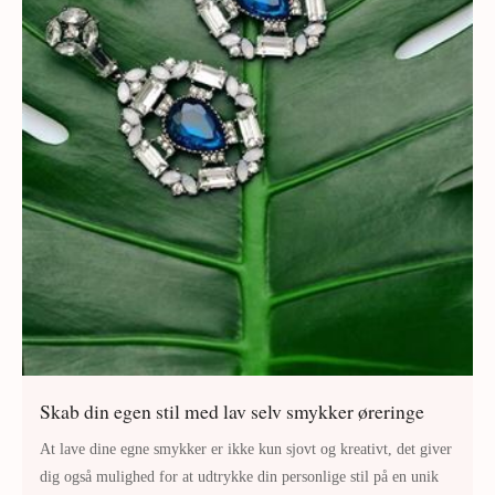
Skab din egen stil med lav selv smykker øreringe
At lave dine egne smykker er ikke kun sjovt og kreativt, det giver
dig også mulighed for at udtrykke din personlige stil på en unik