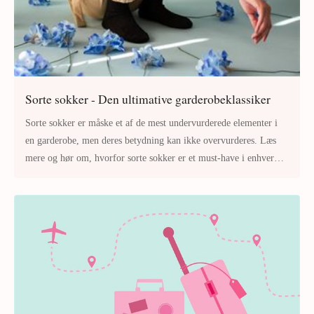
Sorte sokker - Den ultimative garderobeklassiker
Sorte sokker er måske et af de mest undervurderede elementer i
en garderobe, men deres betydning kan ikke overvurderes. Læs
mere og hør om, hvorfor sorte sokker er et must-have i enhver
modebevidst p