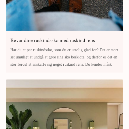
Bevar dine ruskindssko med ruskind rens
Har du et par ruskindssko, som du er utrolig glad for? Det er stort
set umuligt at undgå at gøre sine sko beskidte, og derfor er det en
stor fordel at anskaffe sig noget ruskind rens. Du kender måsk