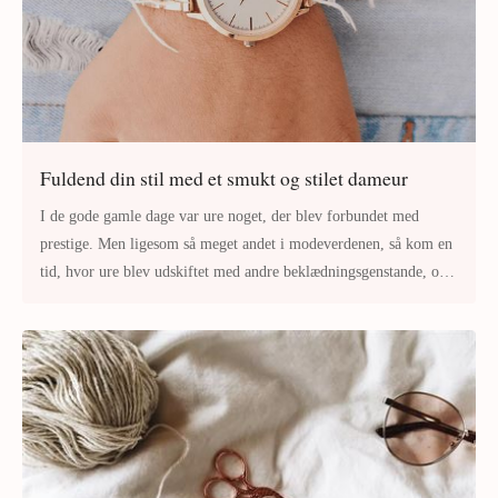
Fuldend din stil med et smukt og stilet dameur
I de gode gamle dage var ure noget, der blev forbundet med
prestige. Men ligesom så meget andet i modeverdenen, så kom en
tid, hvor ure blev udskiftet med andre beklædningsgenstande, og
det var ikke l