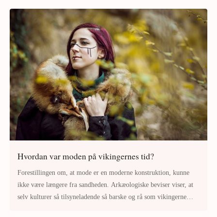
Hvordan var moden på vikingernes tid?
Forestillingen om, at mode er en moderne konstruktion, kunne
ikke være længere fra sandheden. Arkæologiske beviser viser, at
selv kulturer så tilsyneladende så barske og rå som vikingerne
havde en stæ