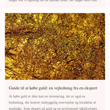
meget ved vi egentlig om de optiske linser, der udgør mere end
det første øje
Guide til at købe guld: en vejledning fra en ekspert
At købe guld er ikke kun en investering, det er også en
beslutning, der kræver omhyggelig overvejelse og forståelse af
markedet. Som ekspert på guld og en professionel tekstforfatter er