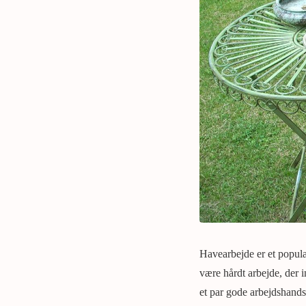
Havearbejde er et popul
være hårdt arbejde, der i
et par gode arbejdshands