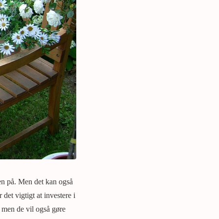
en på. Men det kan også
det vigtigt at investere i
, men de vil også gøre