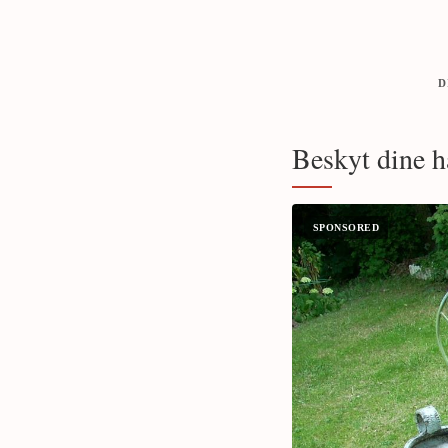
D
Beskyt dine h