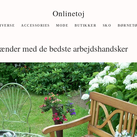
Onlinetoj
IVERSE
ACCESSORIES
MODE
BUTIKKER
SKO
BØRNET
ænder med de bedste arbejdshandsker