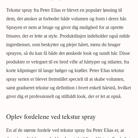
Tekstur spray fra Peter Elias er blevet en populær løsning til
dem, der ønsker at forbedre både volumen og form i deres hår.
Sprayen er nem at bruge og giver dig mulighed for at oprette
frisurer, der er lette at style. Produktlinjen indeholder også milde
ingredienser, som beskytter og plejer håret, mens du bruger
sprayen, så du kan få både det ønskede look og sundt hår. Disse
produkter er velegnet til en bred vifte af hårtyper og stilarter, fra
korte klipninger til lange bølger og krøller. Peter Elias tekstur
spray serien er blevet fremstillet specielt til at skabe volumen,
samt gradueret tekstur og definition i hvert enkelt hårstrå, hvilket
giver dig et professionelt og stilfuldt look, der er let at opnå.
Oplev fordelene ved tekstur spray
En af de største fordele ved tekstur spray fra Peter Elias er, at