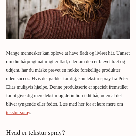
Mange mennesker kan opleve at have fladt og livløst hår. Uanset
om din hårpragt naturligt er flad, eller om den er blevet træt og
udtjent, har du måske prøvet en række forskellige produkter
uden succes. Hvis det gælder for dig, kan tekstur spray fra Peter
Elias muligvis hjælpe. Denne produktserie er specielt fremstillet
for at give dig mere tekstur og definition i dit hår, uden at det
bliver tyngende eller fedtet. Læs med her for at lære mere om
tekstur spray
.
Hvad er tekstur spray?