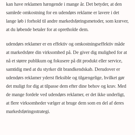
kan have reklamen hængende i mange år. Det betyder, at den
samlede omkostning for en udendørs reklame er lavere i det
lange løb i forhold til andre markedsføringsmetoder, som kræver,
at du løbende betaler for at opretholde dem.
udendørs reklamer er en effektiv og omkostningseffektiv måde
at markedsføre din virksomhed på. De giver dig mulighed for at
nå et større publikum og fokusere på dit produkt eller service,
samtidig med at du styrker dit brandkendskab. Derudover er
udendørs reklamer yderst fleksible og tilgængelige, hvilket gør
det muligt for dig at tilpasse dem efter dine behov og krav. Med
de mange fordele ved udendørs reklamer, er det ikke underligt,
at flere virksomheder vælger at bruge dem som en del af deres
markedsføringsstrategi.