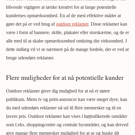
blivende vigtigere at tænke kreativt for at fange potentielle
kundernes opmærksomhed. En af de mest effektive måder at
gøre det på er ved brug af
outdoor reklamer
. Disse reklamer kan
være i form af bannere, skilte, plakater eller storskærme, og de er
alle med til at skabe opmærksomhed omkring din virksomhed. I
dette indlæg vil vi se nærmere på de mange fordele, der er ved at
bruge udendørs reklamer.
Flere muligheder for at nå potentielle kunder
Outdoor reklamer giver dig mulighed for at nå et større
publikum. Mens tv og print-annoncer kan være meget dyre, kan
du med udendørs reklamer nå ud til flere mennesker og til en
lavere pris. Outdoor reklamer kan vises i højtrafikerede områder
som f.eks. shoppingcentre og centrale byområder, og kan derved
give mange flere mennesker mulighed for at se og huske dit