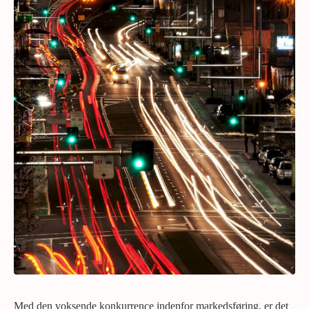
Med den voksende konkurrence indenfor markedsføring, er det