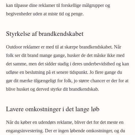
kan tilpasse dine reklamer til forskellige målgrupper og
begivenheder uden at miste tid og penge.
Styrkelse af brandkendskabet
Outdoor reklamer er med til at skærpe brandkendskabet. Når
folk ser dit brand mange gange, husker de det måske ikke med
det samme, men det sidder stadig i deres underbevidsthed og kan
udløse en beslutning på et senere tidspunkt. Jo flere gange du
gør dit mærke tilgængeligt for folk, jo større chancer er der for at
blive husket og derved styrke dit brandkendskab.
Lavere omkostninger i det lange løb
Når du køber en udendørs reklame, bliver det for det meste en
engangsinvestering. Der er ingen løbende omkostninger, og du