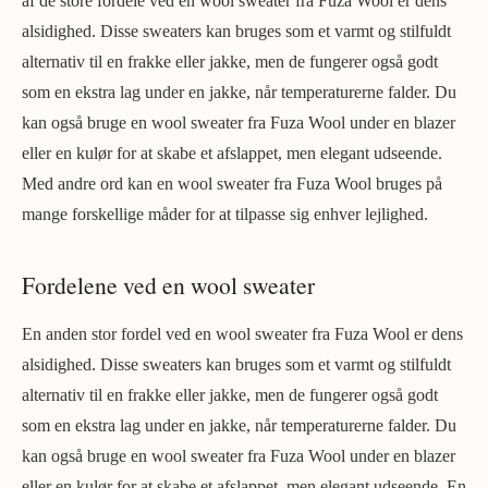
af de store fordele ved en wool sweater fra Fuza Wool er dens
alsidighed. Disse sweaters kan bruges som et varmt og stilfuldt
alternativ til en frakke eller jakke, men de fungerer også godt
som en ekstra lag under en jakke, når temperaturerne falder. Du
kan også bruge en wool sweater fra Fuza Wool under en blazer
eller en kulør for at skabe et afslappet, men elegant udseende.
Med andre ord kan en wool sweater fra Fuza Wool bruges på
mange forskellige måder for at tilpasse sig enhver lejlighed.
Fordelene ved en wool sweater
En anden stor fordel ved en wool sweater fra Fuza Wool er dens
alsidighed. Disse sweaters kan bruges som et varmt og stilfuldt
alternativ til en frakke eller jakke, men de fungerer også godt
som en ekstra lag under en jakke, når temperaturerne falder. Du
kan også bruge en wool sweater fra Fuza Wool under en blazer
eller en kulør for at skabe et afslappet, men elegant udseende. En