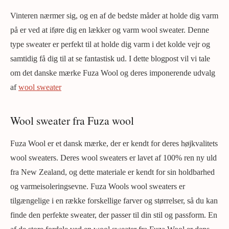
Vinteren nærmer sig, og en af de bedste måder at holde dig varm
på er ved at iføre dig en lækker og varm wool sweater. Denne
type sweater er perfekt til at holde dig varm i det kolde vejr og
samtidig få dig til at se fantastisk ud. I dette blogpost vil vi tale
om det danske mærke Fuza Wool og deres imponerende udvalg
af
wool sweater
Wool sweater fra Fuza wool
Fuza Wool er et dansk mærke, der er kendt for deres højkvalitets
wool sweaters. Deres wool sweaters er lavet af 100% ren ny uld
fra New Zealand, og dette materiale er kendt for sin holdbarhed
og varmeisoleringsevne. Fuza Wools wool sweaters er
tilgængelige i en række forskellige farver og størrelser, så du kan
finde den perfekte sweater, der passer til din stil og passform. En